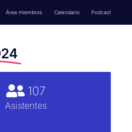
Área miembros
Calendario
Podcast
024
107
Asistentes