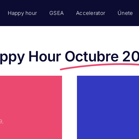
Happy hour
GSEA
Accelerator
Únete
ppy Hour
Octubre 2
b
9,