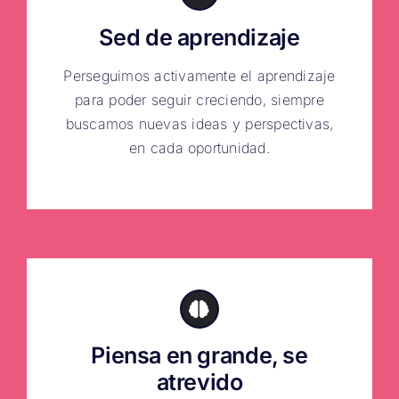
Sed de aprendizaje
Perseguimos activamente el aprendizaje
para poder seguir creciendo, siempre
buscamos nuevas ideas y perspectivas,
en cada oportunidad.
Piensa en grande, se
atrevido