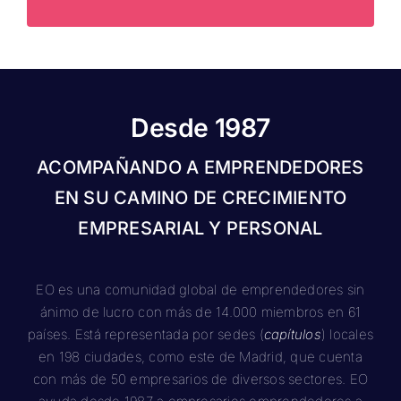
Desde 1987
ACOMPAÑANDO A EMPRENDEDORES
EN SU CAMINO DE CRECIMIENTO
EMPRESARIAL Y PERSONAL
EO es una comunidad global de emprendedores sin
ánimo de lucro con más de 14.000 miembros en 61
países. Está representada por sedes (
capítulos
) locales
en 198 ciudades, como este de Madrid, que cuenta
con más de 50 empresarios de diversos sectores. EO