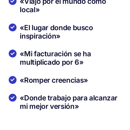
«Viajo por el mundo como
local»
«El lugar donde busco
inspiración»
«Mi facturación se ha
multiplicado por 6»
«Romper creencias»
«Donde trabajo para alcanzar
mi mejor versión»