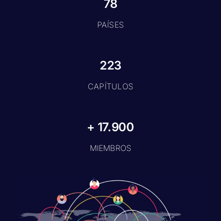
78
PAÍSES
223
CAPÍTULOS
+ 17.900
MIEMBROS