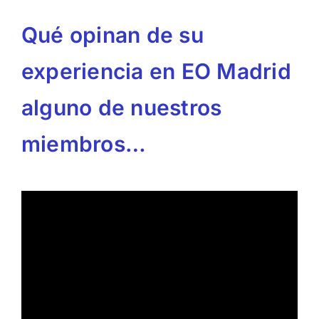
Qué opinan de su
experiencia en EO Madrid
alguno de nuestros
miembros…