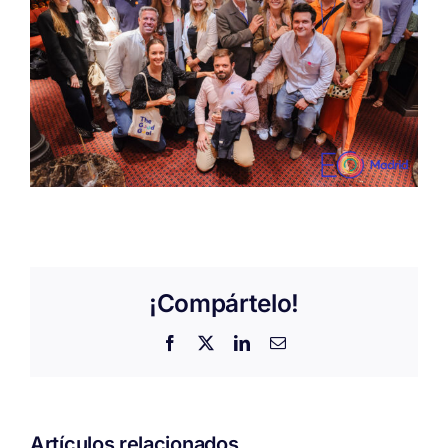
¡Compártelo!
Facebook
X
LinkedIn
Correo
electrónico
Artículos relacionados