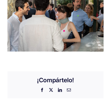
¡Compártelo!
Facebook
X
LinkedIn
Correo
electrónico