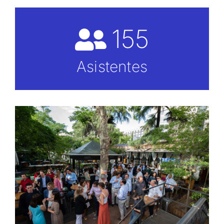
155
Asistentes