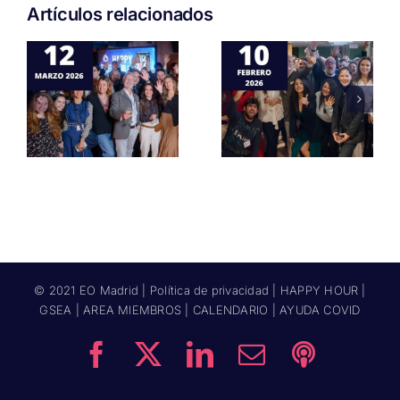
Artículos relacionados
Happy
Happy
Hour
Hour Enero
Febrero
2026
2026
© 2021 EO Madrid |
Política de privacidad
|
HAPPY HOUR
|
GSEA
|
AREA MIEMBROS
|
CALENDARIO
|
AYUDA COVID
Facebook
X
LinkedIn
Correo
Podcast
electrónico