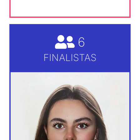
6
FINALISTAS