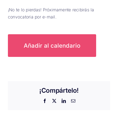
¡No te lo pierdas! Próximamente recibirás la
convocatoria por e-mail.
Añadir al calendario
¡Compártelo!
Facebook
X
LinkedIn
Correo
electrónico