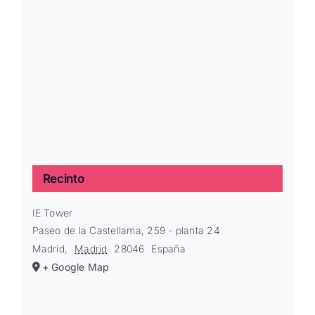
Recinto
IE Tower
Paseo de la Castellama, 259 - planta 24
Madrid
,
Madrid
28046
España
+ Google Map