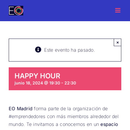
Saltar
al
contenido
×
Este evento ha pasado.
HAPPY HOUR
junio 18, 2024 @ 19:30
-
22:30
EO Madrid
forma parte de la organización de
#emprendedores con más miembros alrededor del
mundo. Te invitamos a conocernos en un
espacio