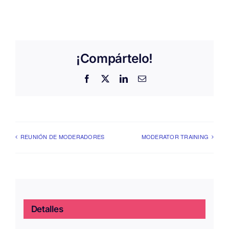
¡Compártelo!
Facebook
X
LinkedIn
Correo
electrónico
REUNIÓN DE MODERADORES
MODERATOR TRAINING
Detalles