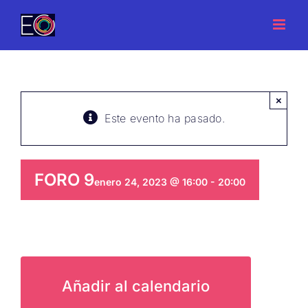
Saltar
al
contenido
×
Este evento ha pasado.
FORO 9
enero 24, 2023 @ 16:00
-
20:00
Añadir al calendario