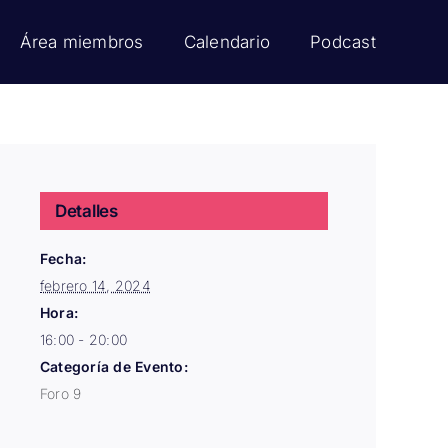
Área miembros
Calendario
Podcast
Detalles
Fecha:
febrero 14, 2024
Hora:
16:00 - 20:00
Categoría de Evento:
Foro 9