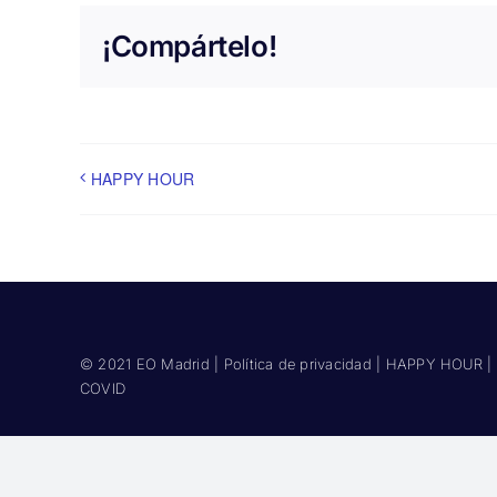
¡Compártelo!
HAPPY HOUR
© 2021 EO Madrid |
Política de privacidad
|
HAPPY HOUR
|
COVID