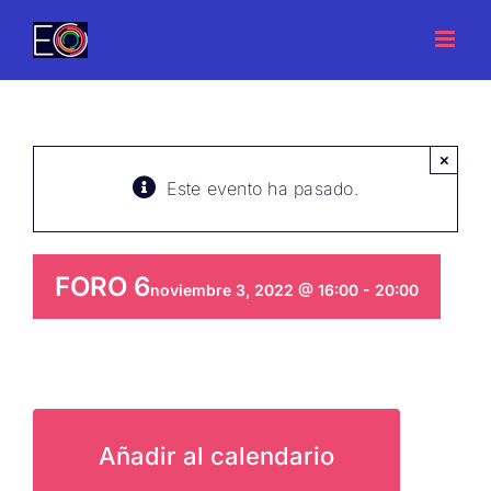
Saltar
al
contenido
×
Este evento ha pasado.
FORO 6
noviembre 3, 2022 @ 16:00
-
20:00
Añadir al calendario