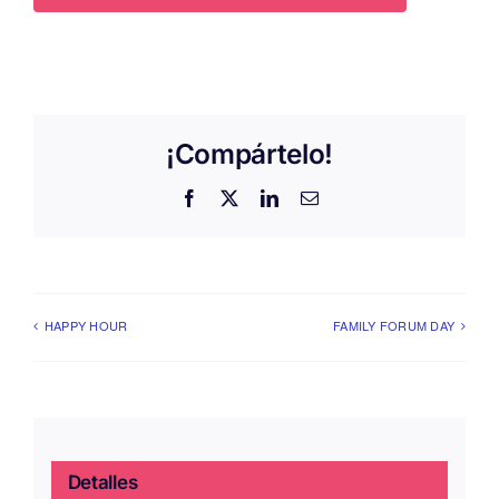
¡Compártelo!
Facebook
X
LinkedIn
Correo
electrónico
HAPPY HOUR
FAMILY FORUM DAY
Detalles