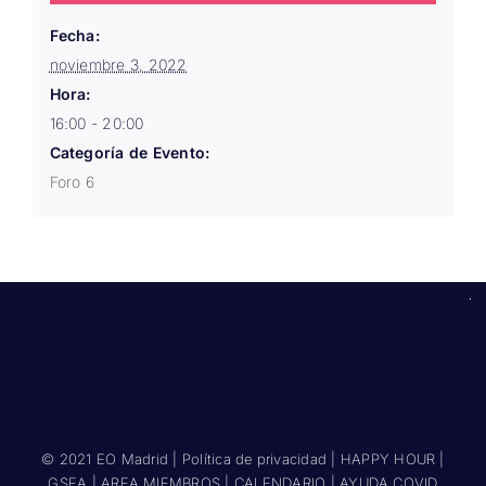
Fecha:
noviembre 3, 2022
Hora:
16:00 - 20:00
Categoría de Evento:
Foro 6
© 2021 EO Madrid |
Política de privacidad
|
HAPPY HOUR
|
GSEA
|
AREA MIEMBROS
|
CALENDARIO
|
AYUDA COVID