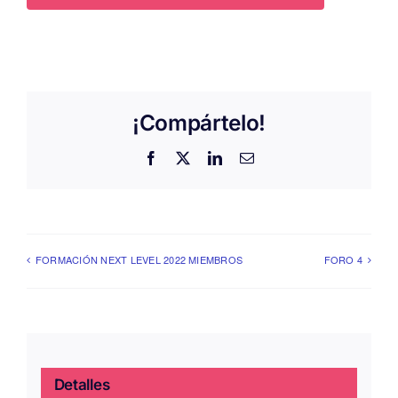
¡Compártelo!
Facebook
X
LinkedIn
Correo
electrónico
FORMACIÓN NEXT LEVEL 2022 MIEMBROS
FORO 4
Detalles