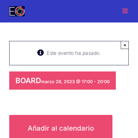
Saltar
al
contenido
×
Este evento ha pasado.
BOARD
marzo 28, 2023 @ 17:00
-
20:00
Añadir al calendario